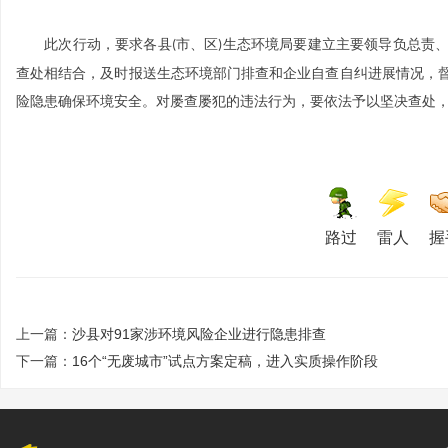
此次行动，要求各县
市、区
生态环境局要建立主要领导负总责
(
)
查处相结合，及时报送生态环境部门排查和企业自查自纠进展情况，
险隐患确保环境安全。对屡查屡犯的违法行为，要依法予以坚决查处
路过
雷人
握
上一篇：
沙县对91家涉环境风险企业进行隐患排查
下一篇：
16个“无废城市”试点方案定稿，进入实质操作阶段