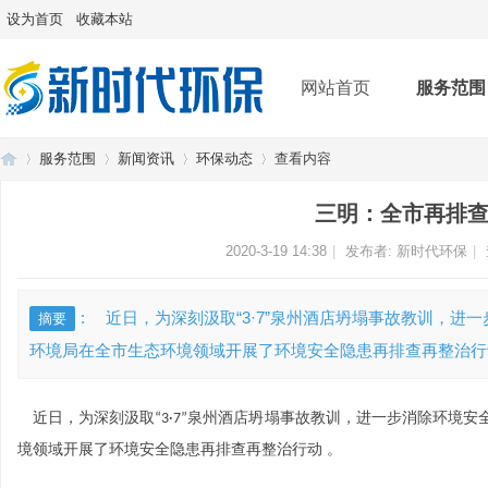
设为首页
收藏本站
网站首页
服务范围
服务范围
新闻资讯
环保动态
查看内容
三明：全市再排查
福
›
›
›
2020-3-19 14:38
›
|
发布者:
新时代环保
|
: 近日，为深刻汲取“3·7”泉州酒店坍塌事故教训，
摘要
环境局在全市生态环境领域开展了环境安全隐患再排查再整治行动 。
近日，为深刻汲取
泉州酒店坍塌事故教训，进一步消除环境安
“3·7”
境领域开展了环境安全隐患再排查再整治行动 。
建