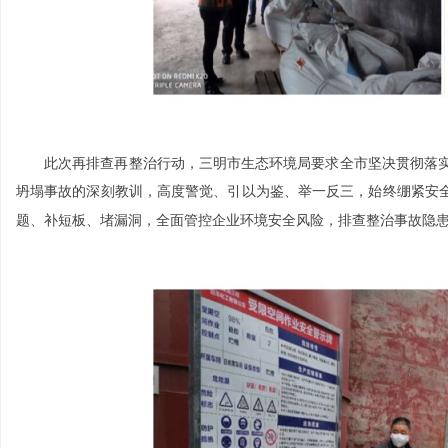
时
此次再排查再整治行动，三明市生态环境局要求全市坚决贯彻落实
坍塌事故的深刻教训，高度警觉、引以为鉴、举一反三，始终绷紧安
题、补短板、堵漏洞，全面管控企业环境安全风险，排查整治事故隐
代
环