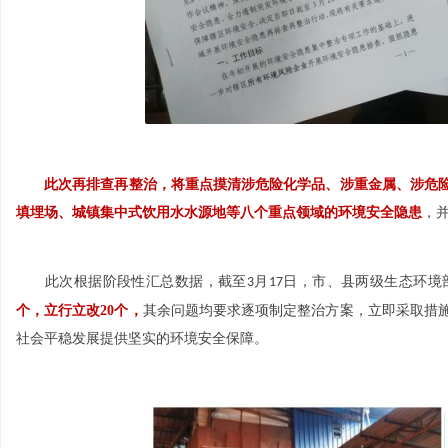
管
此次再排查再整治，将重点摸清涉危险化学品、涉重金属、涉危
填埋场、城镇集中式饮用水水源地等八个重点领域的环境安全隐患
，
此次根据阶段性汇总数据，截至
月
日，市、县两级生态环境
3
17
个，立行立改
20
个，
其余问题均要求逐项制定整治方案，立即采取措
家
社会平稳发展提供坚实的环境安全保障。