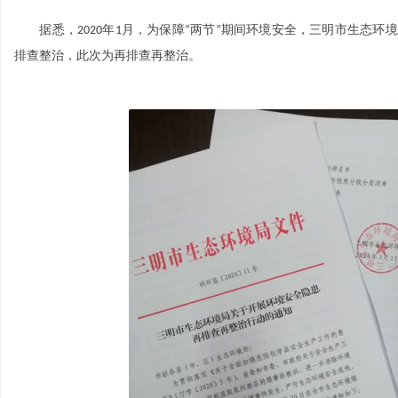
据悉，
年
月，为保障
两节
期间环境安全，三明市生态环境
2020
1
“
”
排查整治，此次为再排查再整治。
环
保